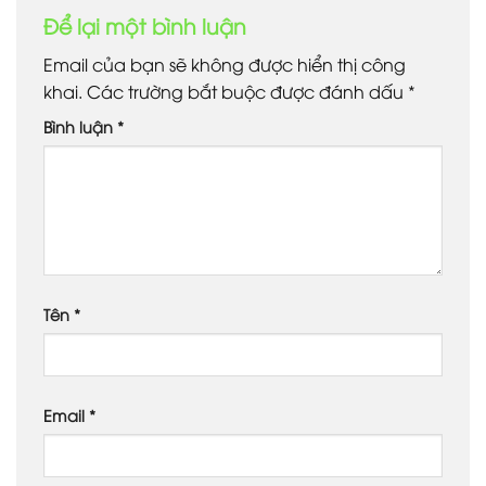
Để lại một bình luận
Email của bạn sẽ không được hiển thị công
khai.
Các trường bắt buộc được đánh dấu
*
Bình luận
*
Tên
*
Email
*