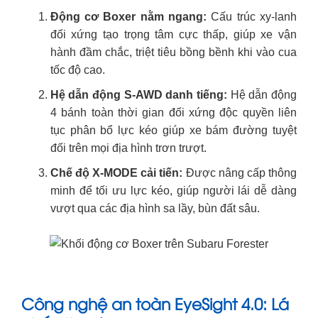
Động cơ Boxer nằm ngang:
Cấu trúc xy-lanh
đối xứng tạo trọng tâm cực thấp, giúp xe vận
hành đầm chắc, triệt tiêu bồng bềnh khi vào cua
tốc độ cao.
Hệ dẫn động S-AWD danh tiếng:
Hệ dẫn động
4 bánh toàn thời gian đối xứng độc quyền liên
tục phân bổ lực kéo giúp xe bám đường tuyệt
đối trên mọi địa hình trơn trượt.
Chế độ X-MODE cải tiến:
Được nâng cấp thông
minh để tối ưu lực kéo, giúp người lái dễ dàng
vượt qua các địa hình sa lầy, bùn đất sâu.
Công nghệ an toàn EyeSight 4.0: Lá