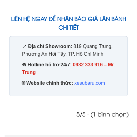
LIÊN HỆ NGAY ĐỂ NHẬN BÁO GIÁ LĂN BÁNH
CHI TIẾT
📍
Địa chỉ Showroom:
819 Quang Trung,
Phường An Hội Tây, TP. Hồ Chí Minh
☎️
Hotline hỗ trợ 24/7:
0932 333 916 – Mr.
Trung
🌐
Website chính thức:
xesubaru.com
5/5 - (1 bình chọn)