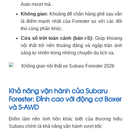
Auto mượt mà.
Không gian:
Khoảng để chân hàng ghế sau vẫn
là điểm mạnh nhất của Forester so với các đối
thủ cùng phân khúc.
Cửa sổ trời toàn cảnh (bản i-S):
Giúp khoang
nội thất trở nên thoáng đãng và ngập tràn ánh
sáng tự nhiên trong những chuyến du lịch xa.
Khả năng vận hành của Subaru
Forester: Đỉnh cao với động cơ Boxer
và S-AWD
Điểm làm nên linh hồn khác biệt của thương hiệu
Subaru chính là khả năng vận hành vượt trội: