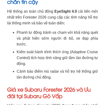
chắn tin cậy
Hệ thống an toàn chủ động
EyeSight 4.0
cải tiến mới
nhất trên Forester 2026 cung cấp các tính năng hỗ trợ
lái thông minh và bảo vệ toàn diện:
Phanh tự động tránh va chạm với khả năng quét
và phát hiện sớm người đi bộ, xe đạp phía
trước.
Kiểm soát hành trình thích ứng (Adaptive Cruise
Control) tích hợp tính năng giữ tâm làn đường tự
động.
Cảnh báo điểm mù radar và hỗ trợ hệ thống giữ
làn đường chủ động.
Giá xe Subaru Forester 2026 và Ưu
đãi tại Subaru Gò Vấp