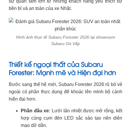
sự quan tâm lớn từ những khách hàng yêu thích sự
bền bỉ và an toàn của xe Nhật.
Hình ảnh thực tế Subaru Forester 2026 tại showroom
Subaru Gò Vấp
Thiết kế ngoại thất của Subaru
Forester: Mạnh mẽ và Hiện đại hơn
Bước sang thế hệ mới, Subaru Forester 2026 rũ bỏ vẻ
ngoài có phần thực dụng để khoác lên mình bộ cánh
hiện đại hơn.
Phần đầu xe:
Lưới tản nhiệt được mở rộng, kết
hợp cùng cụm đèn LED sắc sảo tạo nên diện
mạo dữ dằn.