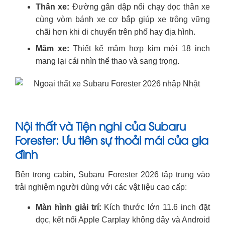
Thân xe:
Đường gân dập nổi chạy dọc thân xe
cùng vòm bánh xe cơ bắp giúp xe trông vững
chãi hơn khi di chuyển trên phố hay địa hình.
Mâm xe:
Thiết kế mâm hợp kim mới 18 inch
mang lại cái nhìn thể thao và sang trọng.
Nội thất và Tiện nghi của Subaru
Forester: Ưu tiên sự thoải mái của gia
đình
Bên trong cabin, Subaru Forester 2026 tập trung vào
trải nghiệm người dùng với các vật liệu cao cấp:
Màn hình giải trí:
Kích thước lớn 11.6 inch đặt
dọc, kết nối Apple Carplay không dây và Android