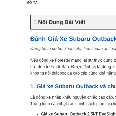
MÔ TẢ
Nội Dung Bài Viết
Đánh Giá Xe Subaru Outback
Đừng bỏ lỡ cơ hội khám phá tiêu chuẩn an toà
Nếu dòng xe Forester mang lại sự thực dụng tố
hơi đến từ Nhật Bản. Được định vị là dòng 
khoang nội thất bọc da cao cấp cùng khả năng
1. Giá xe Subaru Outback và ch
Là dòng xe nhập khẩu nguyên chiếc cao cấp,
Trung luôn cập nhật các chính sách giảm giá t
Giá xe Subaru Outback 2.5i-T EyeSight