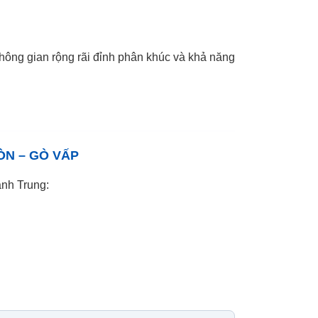
ông gian rộng rãi đỉnh phân khúc và khả năng
ÒN – GÒ VẤP
ành Trung: