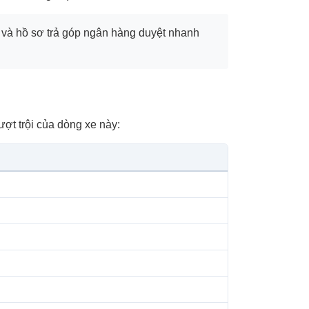
M và hồ sơ trả góp ngân hàng duyệt nhanh
ợt trội của dòng xe này: