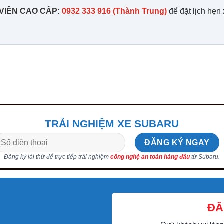
VIÊN CAO CẤP:
0932 333 916 (Thành Trung)
để đặt lịch hẹn
TRẢI NGHIỆM XE SUBARU
Đăng ký lái thử để trực tiếp trải nghiệm
công nghệ an toàn hàng đầu
từ Subaru.
ĐĂ