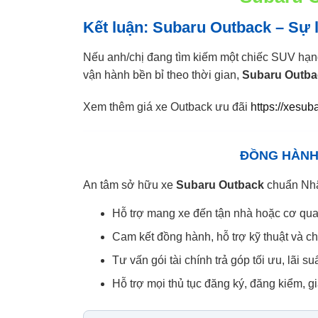
Kết luận: Subaru Outback – Sự 
Nếu anh/chị đang tìm kiếm một chiếc SUV hạn
vận hành bền bỉ theo thời gian,
Subaru Outba
Xem thêm giá xe Outback ưu đãi
https://xesub
ĐỒNG HÀNH 
An tâm sở hữu xe
Subaru Outback
chuẩn Nhật
Hỗ trợ mang xe đến tận nhà hoặc cơ quan 
Cam kết đồng hành, hỗ trợ kỹ thuật và c
Tư vấn gói tài chính trả góp tối ưu, lãi s
Hỗ trợ mọi thủ tục đăng ký, đăng kiểm, 