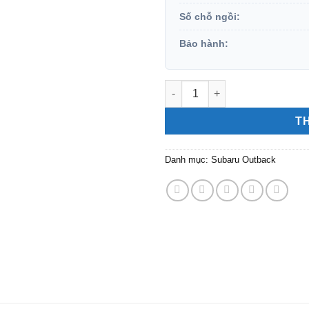
Số chỗ ngồi:
Bảo hành:
Subaru Outback số lượng
T
Danh mục:
Subaru Outback