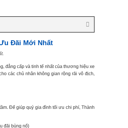
Ưu Đãi Mới Nhất
t.
g, đẳng cấp và tinh tế nhất của thương hiệu xe
o các chủ nhân không gian rộng rãi vô địch,
m. Để giúp quý gia đình tối ưu chi phí, Thành
ưu đãi bùng nổ)