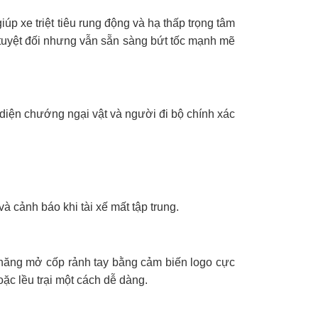
p xe triệt tiêu rung động và hạ thấp trọng tâm
g tuyệt đối nhưng vẫn sẵn sàng bứt tốc mạnh mẽ
diện chướng ngại vật và người đi bộ chính xác
.
à cảnh báo khi tài xế mất tập trung.
h năng mở cốp rảnh tay bằng cảm biến logo cực
ặc lều trại một cách dễ dàng.