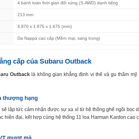
4 bánh toàn thời gian đối xứng (S-AWD) danh tiếng
213 mm
4.870 x 1.875 x 1.675 (mm)
Da Nappa cao cấp (Mềm mại, sang trọng)
đẳng cấp của Subaru Outback
aru Outback
là không gian khẳng định vị thế và gu thẩm mỹ 
a thượng hạng
hị sẽ lập tức cảm nhận được sự xa xỉ từ hệ thống ghế ngồi bọc
ọc hiện đại, kết hợp cùng hệ thống 11 loa Harman Kardon cao c
CVT mượt mà