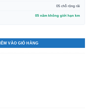
05 chỗ rộng rãi
05 năm không giới hạn km
HÊM VÀO GIỎ HÀNG