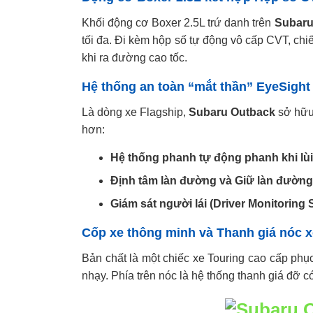
Khối động cơ Boxer 2.5L trứ danh trên
Subaru
tối đa. Đi kèm hộp số tự động vô cấp CVT, chi
khi ra đường cao tốc.
Hệ thống an toàn “mắt thần” EyeSight
Là dòng xe Flagship,
Subaru Outback
sở hữu 
hơn:
Hệ thống phanh tự động phanh khi lùi
Định tâm làn đường và Giữ làn đường
Giám sát người lái (Driver Monitoring 
Cốp xe thông minh và Thanh giá nóc x
Bản chất là một chiếc xe Touring cao cấp ph
nhạy. Phía trên nóc là hệ thống thanh giá đỡ 