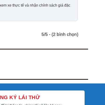
 xem xe thực tế và nhận chính sách giá đặc
5/5 - (2 bình chọn)
NG KÝ LÁI THỬ