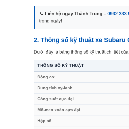
📞
Liên hệ ngay Thành Trung –
0932 333 
trong ngày!
2. Thông số kỹ thuật xe Subaru
Dưới đây là bảng thông số kỹ thuật chi tiết củ
THÔNG SỐ KỸ THUẬT
Động cơ
Dung tích xy-lanh
Công suất cực đại
Mô-men xoắn cực đại
Hộp số